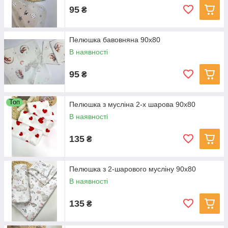
95
₴
Пелюшка бавовняна 90х80
В наявності
95
₴
Топ
Пелюшка з мусліна 2-х шарова 90х80
В наявності
135
₴
Пелюшка з 2-шарового мусліну 90х80
В наявності
135
₴