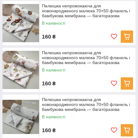
Пелюшка непромокаюча для
новонародженого малюка 70×50 фланель і
бамбукова мембрана — багаторазова
водонепроникна пелюшка Біла машинки
В наявності
160
₴
Пелюшка непромокаюча для
новонародженого малюка 70×50 фланель і
бамбукова мембрана — багаторазова
водонепроникна пелюшка Біла Ведмедики з
В наявності
кульками
160
₴
Пелюшка непромокаюча для
новонародженого малюка 70×50 фланель і
бамбукова мембрана — багаторазова
водонепроникна пелюшка Біла ведмедики
В наявності
160
₴