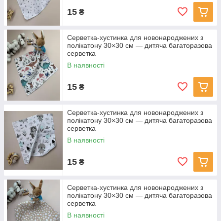
15
₴
Серветка-хустинка для новонароджених з
полікатону 30×30 см — дитяча багаторазова
серветка
В наявності
15
₴
Серветка-хустинка для новонароджених з
полікатону 30×30 см — дитяча багаторазова
серветка
В наявності
15
₴
Серветка-хустинка для новонароджених з
полікатону 30×30 см — дитяча багаторазова
серветка
В наявності