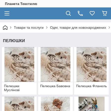
Планета Текстилю
Товари та послуги
Одяг, товари для новонароджених
ПЕЛЮШКИ
Пелюшки
Пелюшка Бавовна
Пелюшка Фланель
Муслінові