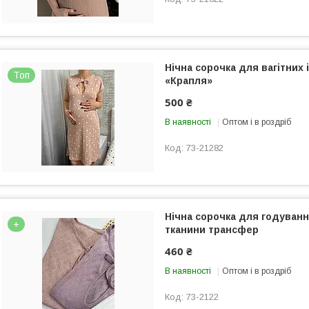
Нічна сорочка для вагітних 
Топ
«Крапля»
500 ₴
В наявності
Оптом і в роздріб
73-21282
Нічна сорочка для годуванн
+
тканини трансфер
460 ₴
В наявності
Оптом і в роздріб
73-2122