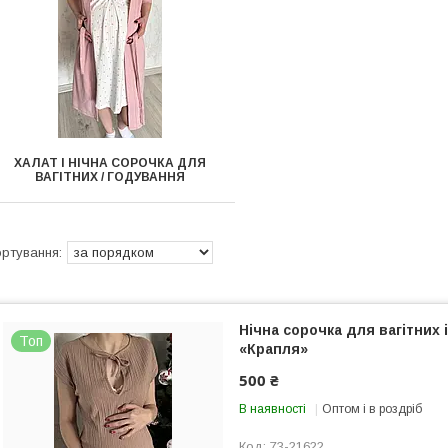
ХАЛАТ І НІЧНА СОРОЧКА ДЛЯ
ВАГІТНИХ / ГОДУВАННЯ
Нічна сорочка для вагітних 
Топ
«Крапля»
500 ₴
В наявності
Оптом і в роздріб
73-21622