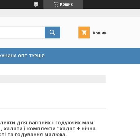
Кошик
Кошик
КАНИНА ОПТ ТУРЦІЯ
плекти для вагітних і годуючих мам
и, халати і комплекти “халат + нічна
сті та годування малюка.