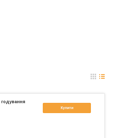
і годування
Купити