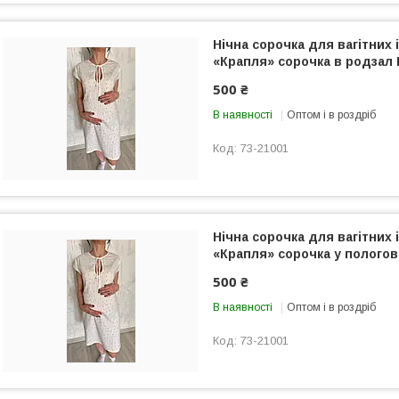
Нічна сорочка для вагітних 
«Крапля» сорочка в родзал 
500 ₴
В наявності
Оптом і в роздріб
73-21001
Нічна сорочка для вагітних 
«Крапля» сорочка у пологов
500 ₴
В наявності
Оптом і в роздріб
73-21001