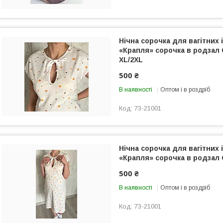
Нічна сорочка для вагітних 
«Крапля» сорочка в родзал
XL/2XL
500 ₴
В наявності
Оптом і в роздріб
73-21001
Нічна сорочка для вагітних 
«Крапля» сорочка в родзал 
500 ₴
В наявності
Оптом і в роздріб
73-21001