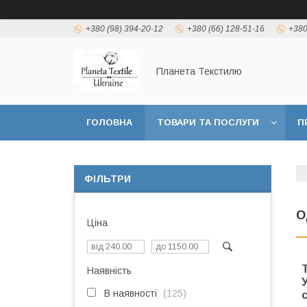
+380 (98) 394-20-12
+380 (66) 128-51-16
+380
Планета Текстилю
ГОЛОВНА
ТОВАРИ ТА ПОСЛУГИ
П
ФІЛЬТРИ
О
Ціна
Наявність
В наявності
125