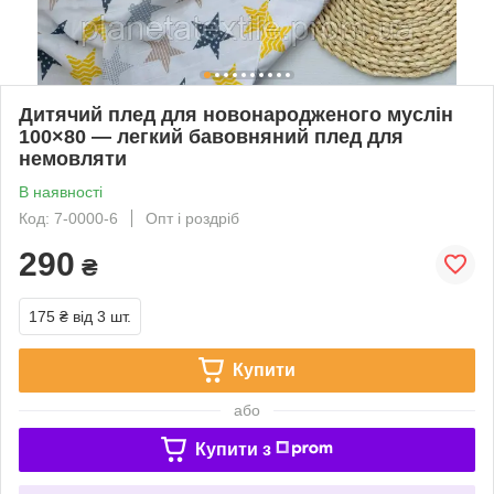
Дитячий плед для новонародженого муслін
100×80 — легкий бавовняний плед для
немовляти
В наявності
Код: 7-0000-6
Опт і роздріб
290
₴
175 ₴
від 3 шт.
Купити
або
Купити з