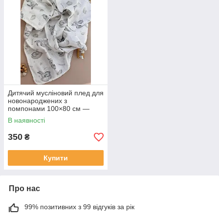
Дитячий мусліновий плед для
новонароджених з
помпонами 100×80 см —
легкий плед із натурального
В наявності
мусліну
350
₴
Купити
Про нас
99% позитивних з 99 відгуків за рік