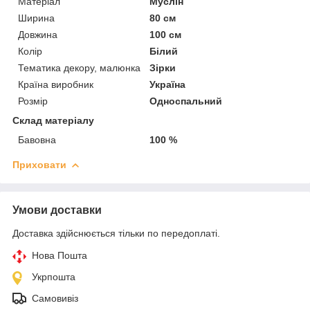
Матеріал
Муслін
Ширина
80 см
Довжина
100 см
Колір
Білий
Тематика декору, малюнка
Зірки
Країна виробник
Україна
Розмір
Односпальний
Склад матеріалу
Бавовна
100 %
Приховати
Умови доставки
Доставка здійснюється тільки по передоплаті.
Нова Пошта
Укрпошта
Самовивіз