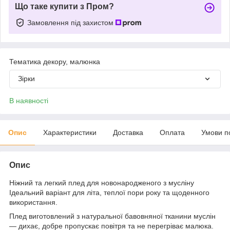
Що таке купити з Пром?
Замовлення під захистом
Тематика декору, малюнка
Зірки
В наявності
Опис
Характеристики
Доставка
Оплата
Умови п
Опис
Ніжний та легкий плед для новонародженого з мусліну
Ідеальний варіант для літа, теплої пори року та щоденного
використання.
Плед виготовлений з натуральної бавовняної тканини муслін
— дихає, добре пропускає повітря та не перегріває малюка.