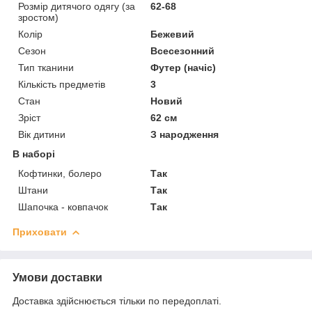
Розмір дитячого одягу (за
62-68
зростом)
Колір
Бежевий
Сезон
Всесезонний
Тип тканини
Футер (начіс)
Кількість предметів
3
Стан
Новий
Зріст
62 см
Вік дитини
З народження
В наборі
Кофтинки, болеро
Так
Штани
Так
Шапочка - ковпачок
Так
Приховати
Умови доставки
Доставка здійснюється тільки по передоплаті.