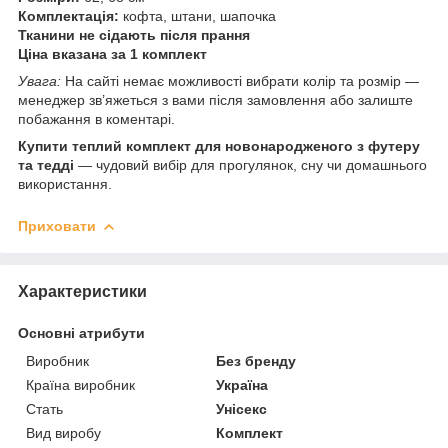
Комплектація:
кофта, штани, шапочка
Тканини не сідають після прання
Ціна вказана за 1 комплект
Увага:
На сайті немає можливості вибрати колір та розмір —
менеджер зв’яжеться з вами після замовлення або залиште
побажання в коментарі.
Купити теплий комплект для новонародженого з футеру
та тедді
— чудовий вибір для прогулянок, сну чи домашнього
використання.
Приховати
Характеристики
Основні атрибути
Виробник
Без бренду
Країна виробник
Україна
Стать
Унісекс
Вид виробу
Комплект