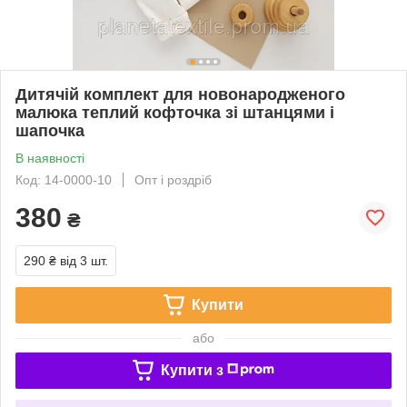
Дитячій комплект для новонародженого
малюка теплий кофточка зі штанцями і
шапочка
В наявності
Код: 14-0000-10
Опт і роздріб
380
₴
290 ₴
від 3 шт.
Купити
або
Купити з