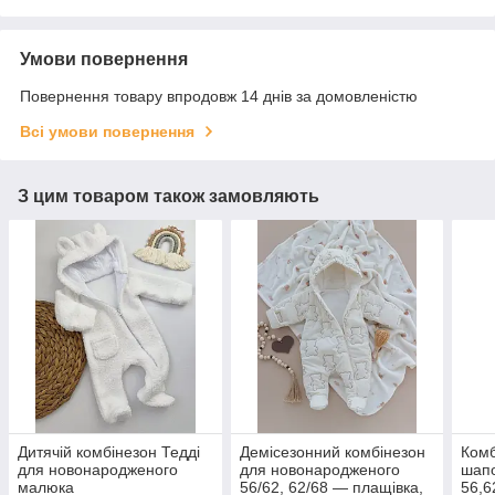
Умови повернення
Повернення товару впродовж 14 днів за домовленістю
Всі умови повернення
З цим товаром також замовляють
Дитячій комбінезон Тедді
Демісезонний комбінезон
Комб
для новонародженого
для новонародженого
шап
малюка
56/62, 62/68 — плащівка,
56,6