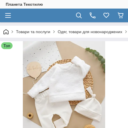
Планета Текстилю
Товари та послуги
Одяг, товари для новонароджених
Топ