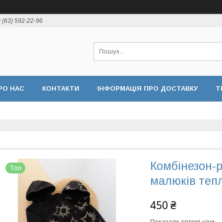
 (63) 592-22-96
РО НАС
КОНТАКТИ
ІНФОРМАЦІЯ ПРО ДОСТАВКУ
Т
Комбінезон-
Топ
малюків теп
450 ₴
Показати оптові ціни