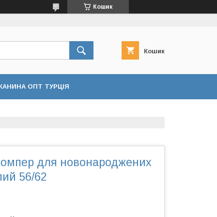
Кошик
Кошик
КАНИНА ОПТ ТУРЦІЯ
ромпер для новонароджених
лий 56/62