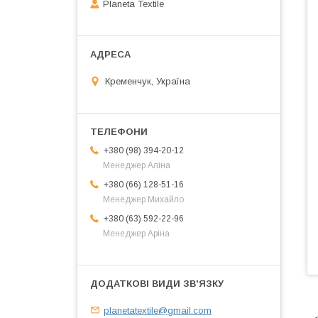
Planeta Textile
Кременчук, Україна
+380 (98) 394-20-12
Менеджер Аліна
+380 (66) 128-51-16
Менеджер Михайло
+380 (63) 592-22-96
Менеджер Аріна
planetatextile@gmail.com