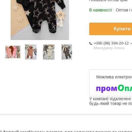
В наявності
Оптом і 
Купити
+380 (98) 394-20-12
Менеджер Аліна
У компанії підключені
будь-який товар не п