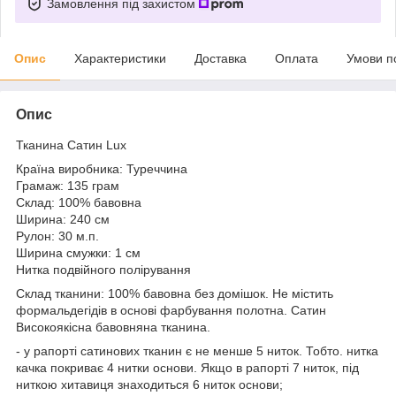
Замовлення під захистом
Опис
Характеристики
Доставка
Оплата
Умови п
Опис
Тканина Сатин Lux
Країна виробника: Туреччина
Грамаж: 135 грам
Склад: 100% бавовна
Ширина: 240 см
Рулон: 30 м.п.
Ширина смужки: 1 см
Нитка подвійного полірування
Склад тканини: 100% бавовна без домішок. Не містить
формальдегідів в основі фарбування полотна. Сатин
Високоякісна бавовняна тканина.
- у рапорті сатинових тканин є не менше 5 ниток. Тобто. нитка
качка покриває 4 нитки основи. Якщо в рапорті 7 ниток, під
ниткою хитавиця знаходиться 6 ниток основи;