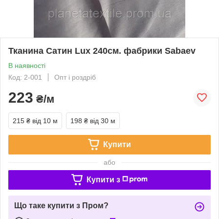
Тканина Сатин Lux 240см. фабрики Sabaev
В наявності
Код: 2-001
Опт і роздріб
223
₴/м
215 ₴
від 10 м
198 ₴
від 30 м
Купити
або
Купити з
Що таке купити з Пром?