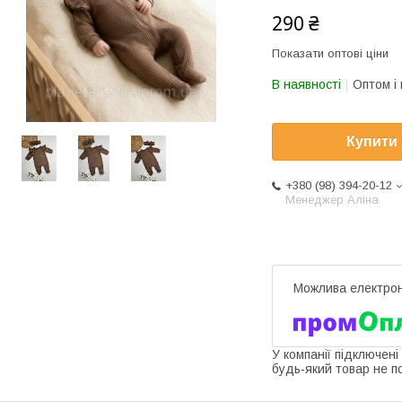
290 ₴
Показати оптові ціни
В наявності
Оптом і 
Купити
+380 (98) 394-20-12
Менеджер Аліна
У компанії підключені
будь-який товар не п