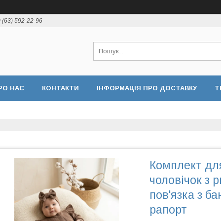
 (63) 592-22-96
РО НАС
КОНТАКТИ
ІНФОРМАЦІЯ ПРО ДОСТАВКУ
Т
Комплект дл
чоловічок з 
пов'язка з б
рапорт