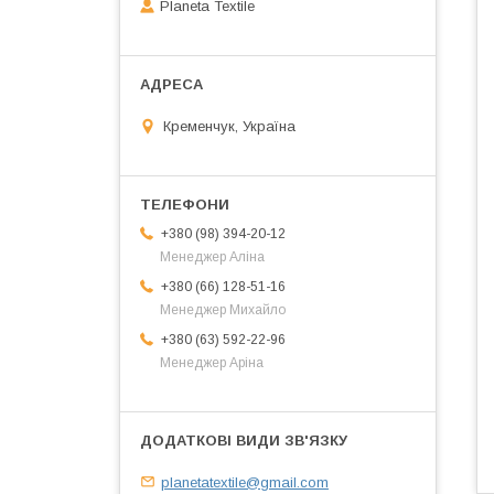
Planeta Textile
Кременчук, Україна
+380 (98) 394-20-12
Менеджер Аліна
+380 (66) 128-51-16
Менеджер Михайло
+380 (63) 592-22-96
Менеджер Аріна
planetatextile@gmail.com