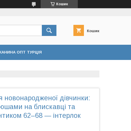
Кошик
Кошик
КАНИНА ОПТ ТУРЦІЯ
я новонародженої дівчинки:
рюшами на блискавці та
антиком 62–68 — інтерлок