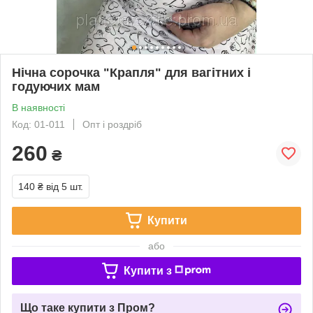
Нічна сорочка "Крапля" для вагітних і
годуючих мам
В наявності
Код: 01-011
Опт і роздріб
260
₴
140 ₴
від 5 шт.
Купити
або
Купити з
Що таке купити з Пром?