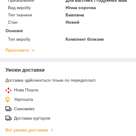
Призначення
Для вагітних і годуючих мам
Вид виробу
Нічна сорочка
Тип тканини
Бавовна
Стан
Новий
Основні
Тип виробу
Комплект білизни
Приховати
Умови доставки
Доставка здійснюється тільки по передоплаті.
Нова Пошта
Укрпошта
Самовивіз
Доставка кур'єром
Всі умови доставки