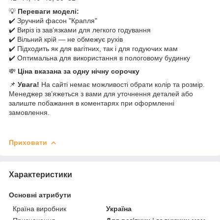
💡
Переваги моделі:
✔️ Зручний фасон "Крапля"
✔️ Виріз із зав’язками для легкого годування
✔️ Вільний крій — не обмежує рухів
✔️ Підходить як для вагітних, так і для годуючих мам
✔️ Оптимальна для використання в пологовому будинку
💸
Ціна вказана за одну нічну сорочку
📌
Увага!
На сайті немає можливості обрати колір та розмір.
Менеджер зв’яжеться з вами для уточнення деталей або
залиште побажання в коментарях при оформленні
замовлення.
Приховати
Характеристики
Основні атрибути
Країна виробник
Україна