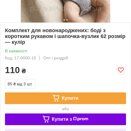
Комплект для новонароджених: боді з
коротким рукавом і шапочка-вузлик 62 розмір
— кулір
В наявності
Код: 17-0000-15
Опт і роздріб
110
₴
85 ₴
від 3 шт.
Купити
або
Купити з