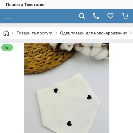
Планета Текстилю
Товари та послуги
Одяг, товари для новонароджених
Топ