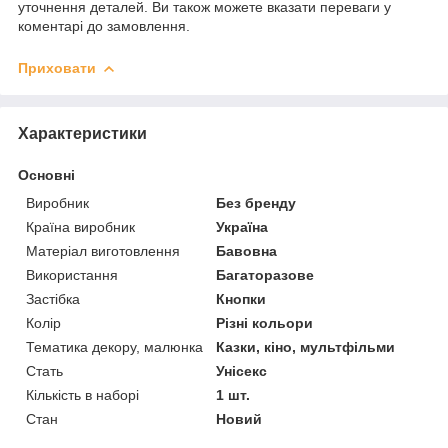
уточнення деталей. Ви також можете вказати переваги у
коментарі до замовлення.
Приховати
Характеристики
Основні
Виробник
Без бренду
Країна виробник
Україна
Матеріал виготовлення
Бавовна
Використання
Багаторазове
Застібка
Кнопки
Колір
Різні кольори
Тематика декору, малюнка
Казки, кіно, мультфільми
Стать
Унісекс
Кількість в наборі
1 шт.
Стан
Новий