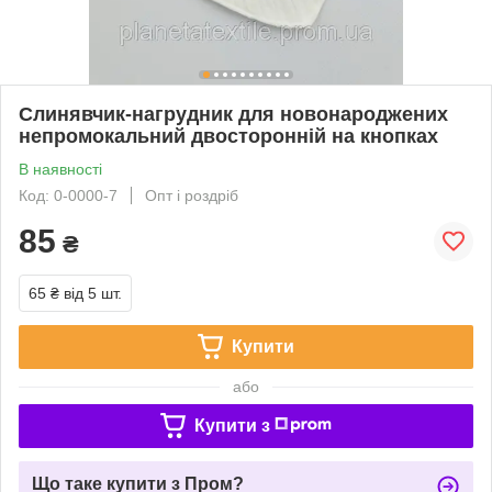
Слинявчик-нагрудник для новонароджених
непромокальний двосторонній на кнопках
В наявності
Код: 0-0000-7
Опт і роздріб
85
₴
65 ₴
від 5 шт.
Купити
або
Купити з
Що таке купити з Пром?